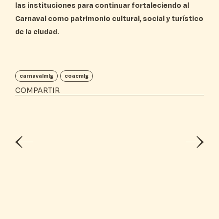
las instituciones
para continuar fortaleciendo al
Carnaval como
patrimonio cultural, social y turístico
de la ciudad
.
carnavalmlg
coacmlg
COMPARTIR