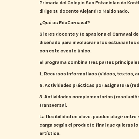
Primaria del Colegio San Estanislao de Kostka
dirige su docente Alejandro Maldonado.
¿Qué es EduCarnaval?
Si eres docente y te apasiona el Carnaval 
diseñado para involucrar a los estudiantes 
con este evento único.
El programa combina tres partes principale
1. Recursos informativos
(vídeos, textos, a
2. Actividades prácticas
por asignatura (red
3. Actividades complementarias
(resolución
transversal.
La flexibilidad es clave: puedes elegir entre
carga según el producto final que quieras l
artística.