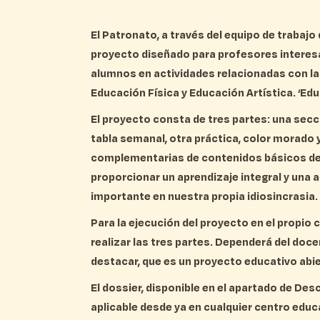
El Patronato, a través del equipo de trabajo
proyecto diseñado para profesores interesa
alumnos en actividades relacionadas con las
Educación Física y Educación Artística. ‘Edu
El proyecto consta de tres partes: una secc
tabla semanal, otra práctica, color morado 
complementarias de contenidos básicos de L
proporcionar un aprendizaje integral y una 
importante en nuestra propia idiosincrasia.
Para la ejecución del proyecto en el propio
realizar las tres partes. Dependerá del doc
destacar, que es un proyecto educativo abi
El dossier, disponible en el apartado de Desc
aplicable desde ya en cualquier centro educ