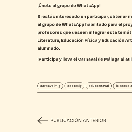
¡Únete al grupo de WhatsApp!
Si estás interesado en participar, obtener
al grupo de WhatsApp habilitado para el pr
profesores que deseen integrar esta temáti
Literatura, Educación Física y Educación Ar
alumnado.
¡Participa y lleva el Carnaval de Málaga al aul
carnavalmlg
coacmlg
educarnaval
la escuel
PUBLICACIÓN ANTERIOR